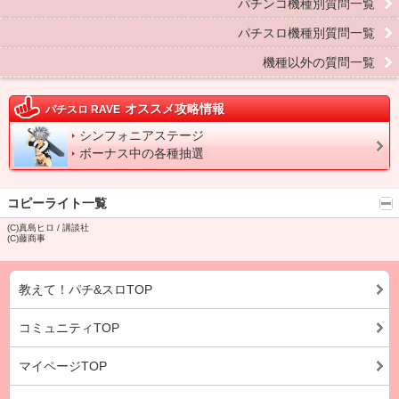
パチンコ機種別質問一覧
パチスロ機種別質問一覧
機種以外の質問一覧
オススメ攻略情報
パチスロ RAVE
シンフォニアステージ
ボーナス中の各種抽選
コピーライト一覧
(C)真島ヒロ / 講談社
(C)藤商事
教えて！パチ&スロTOP
コミュニティTOP
マイページTOP