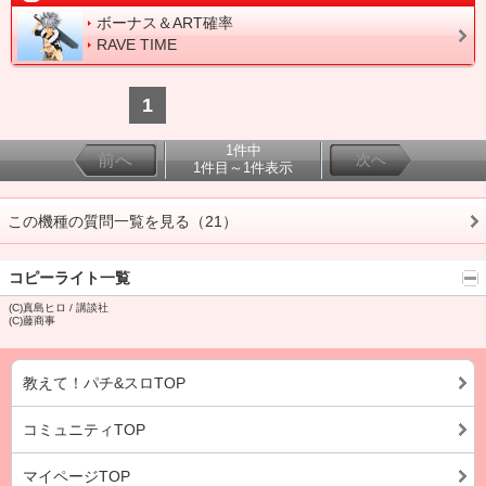
ボーナス＆ART確率
RAVE TIME
1
1件中
前へ
次へ
1件目～1件表示
この機種の質問一覧を見る（21）
コピーライト一覧
(C)真島ヒロ / 講談社
(C)藤商事
教えて！パチ&スロTOP
コミュニティTOP
マイページTOP