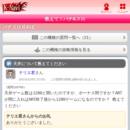
教えて！パチ&スロ
パチスロ RAVE
この機種の質問一覧へ（21）
この機種の攻略情報を見る
解
天井について教えてください
テリエ君
さん
(2013/12/02 22:53)
この質問の回答は締め切られました。
（質問126760）
天井ゲーム数は1280と聞いたのですが、ボーナス間ですか？ART
が間に入ればART終了後から1280ゲームになるのですか？ 教えて
ください
テリエ君さんからのお礼
ありがとうございました。