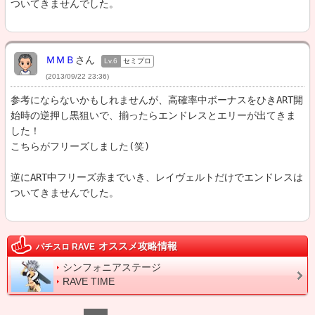
ついてきませんでした。
ＭＭＢ
さん
Lv.6
セミプロ
(2013/09/22 23:36)
参考にならないかもしれませんが、高確率中ボーナスをひきART開
始時の逆押し黒狙いで、揃ったらエンドレスとエリーが出てきま
した！

こちらがフリーズしました(笑)

逆にART中フリーズ赤までいき、レイヴェルトだけでエンドレスは
ついてきませんでした。
オススメ攻略情報
パチスロ RAVE
シンフォニアステージ
RAVE TIME