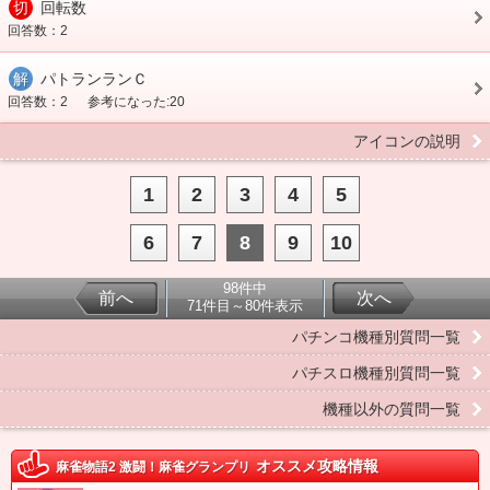
切
回転数
回答数：2
解
パトランランＣ
回答数：2
参考になった:20
アイコンの説明
1
2
3
4
5
6
7
8
9
10
98件中
前へ
次へ
71件目～80件表示
パチンコ機種別質問一覧
パチスロ機種別質問一覧
機種以外の質問一覧
オススメ攻略情報
麻雀物語2 激闘！麻雀グランプリ