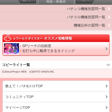
件目～件表示
パチンコ機種別質問一覧
パチスロ機種別質問一覧
機種以外の質問一覧
オススメ攻略情報
ｅワールドダイスター
SPリーチの信頼度
右打ち中に離席できるタイミング
コピーライト一覧
(C)Sirius/Project WDS (C)DAITO GIKEN,INC.
教えて！パチ&スロTOP
コミュニティTOP
マイページTOP