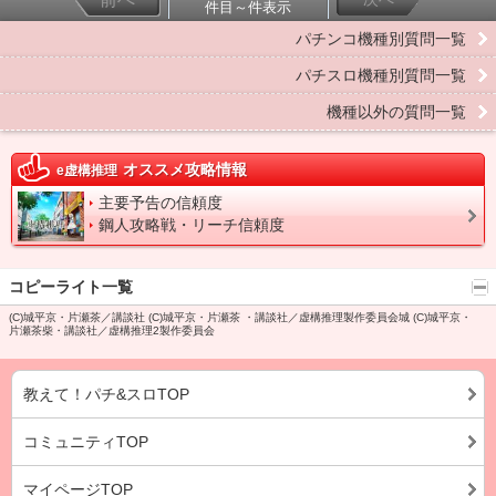
件目～件表示
パチンコ機種別質問一覧
パチスロ機種別質問一覧
機種以外の質問一覧
オススメ攻略情報
e虚構推理
主要予告の信頼度
鋼人攻略戦・リーチ信頼度
コピーライト一覧
(C)城平京・片瀬茶／講談社 (C)城平京・片瀬茶 ・講談社／虚構推理製作委員会城 (C)城平京・
片瀬茶柴・講談社／虚構推理2製作委員会
教えて！パチ&スロTOP
コミュニティTOP
マイページTOP