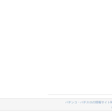
パチンコ・パチスロの情報サイトK-N