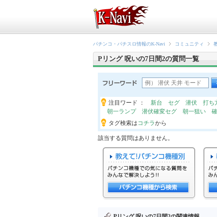
パチンコ・パチスロ情報のK-Navi
コミュニティ
Pリング 呪いの7日間2の質問一覧
注目ワード ：
新台
セグ
潜伏
打ち
朝一ランプ
潜伏確変セグ
朝一狙い
タグ検索は
コチラ
から
該当する質問はありません。
Pリング 呪いの7日間2の関連情報