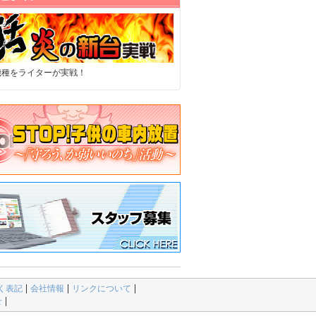
機種をライターが実戦！
く表記
会社情報
リンクについて
せ