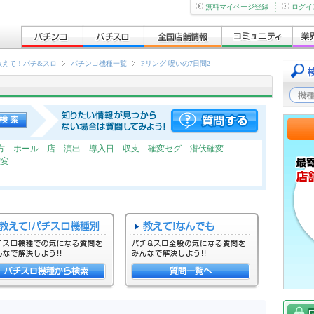
無料マイページ登録
ログイ
教えて！パチ&スロ
パチンコ機種一覧
Pリング 呪いの7日間2
方
ホール
店
演出
導入日
収支
確変セグ
潜伏確変
確変