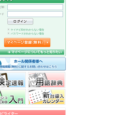
ID
ード
ケイナビIDがわからない場合
パスワードがわからない場合