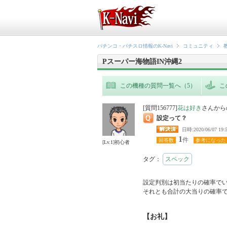
パチンコ・パチスロ情報のK-Navi
コミュニティ
Pスーパー海物語IN沖縄2
この機種の質問一覧へ（5）
こ
[質問156777]
花は好き
さんから
設定って？
日時:2020/06/0
1
件
回答数
参考になった
[Lv.1]初心者
タグ：
スペック
設定判別は初当たりの確率でい
それとも合計の大当りの確率で
【お礼】