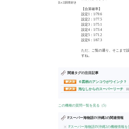
[Lv.2]回答好き
【合算確率】

設定1：1/79.6

設定2：1/77.5

設定3：1/75.1

設定4：1/73.4

設定5：1/71.2

設定6：1/67.3

ただ、ご覧の通り、そこまで
すね。
関連タグの注目記事
６図柄のアンコウがウインク？
泡なしからのスーパーリーチ
回
この機種の質問一覧を見る（5）
Pスーパー海物語IN沖縄2の関連情報
Pスーパー海物語IN沖縄2の機種情報を