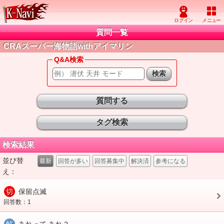
質問一覧
CRAスーパー海物語withアイマリン
Q&A検索
質問する
タグ検索
検索結果
並び替
最新
回答が多い
回答募集中
解決済
参考になる
え：
切
保留点滅
回答数：1