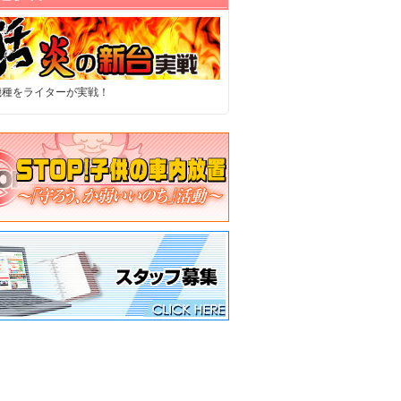
機種をライターが実戦！