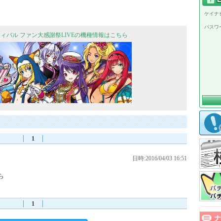
ケイナビ
パスワ
ティバル ファン大感謝祭LIVEの機種情報はこちら
1
日時:2016/04/03 16:51


1