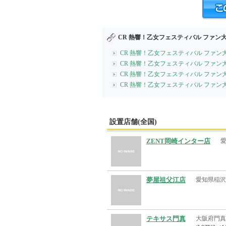
CR 熱響！乙女フェスティバル ファン大
CR 熱響！乙女フェスティバル ファン
CR 熱響！乙女フェスティバル ファン
CR 熱響！乙女フェスティバル ファン
CR 熱響！乙女フェスティバル ファン
設置店舗(全国)
ZENT岡崎インター店
夢屋祖父江店
愛知県稲沢
テキサス門真
大阪府門真