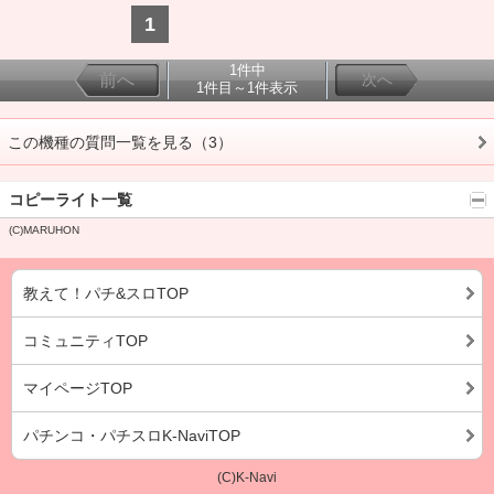
1
1件中
前へ
次へ
1件目～1件表示
この機種の質問一覧を見る（3）
コピーライト一覧
(C)MARUHON
教えて！パチ&スロTOP
コミュニティTOP
マイページTOP
パチンコ・パチスロK-NaviTOP
(C)K-Navi