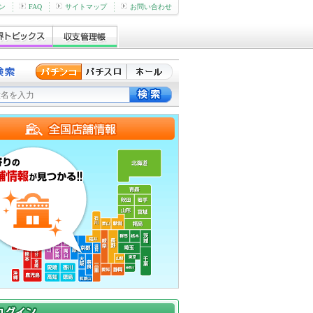
ン
FAQ
サイトマップ
お問い合わせ