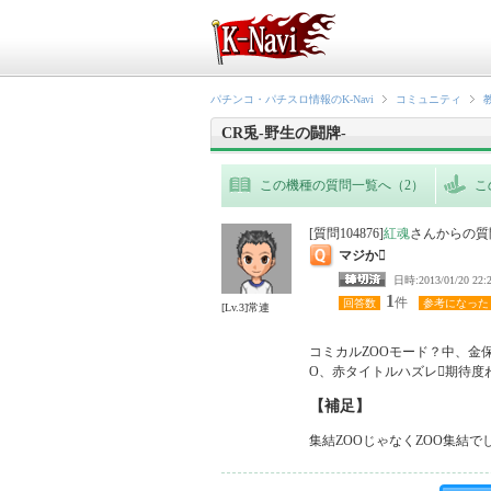
パチンコ・パチスロ情報のK-Navi
コミュニティ
CR兎-野生の闘牌-
この機種の質問一覧へ（2）
こ
[質問104876]
紅魂
さんからの質
マジか
日時:2013/01/2
1
件
回答数
参考になった
[Lv.3]常連
コミカルZOOモード？中、金
O、赤タイトルハズレ期待度
【補足】
集結ZOOじゃなくZOO集結で