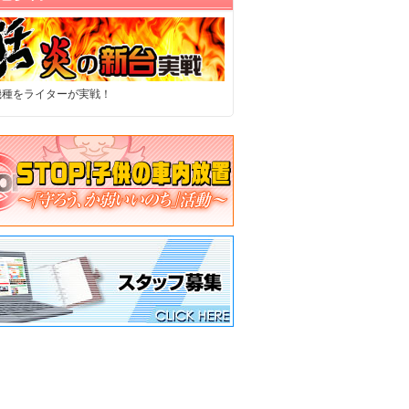
機種をライターが実戦！