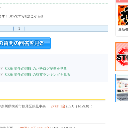
ト
す！50%ですか次こそゎ
1
最新
CR兎-野生の闘牌-のパチログ記事を見る
CR兎-野生の闘牌-の収支ランキングを見る
神奈川県横浜市鶴見区鶴見中央
2パチ:1台
(LSX（1/199.8）)