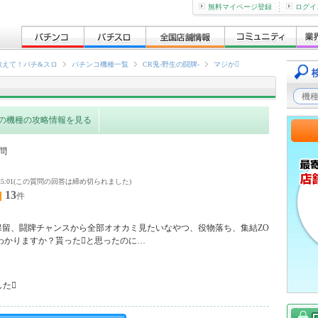
無料マイページ登録
ログイ
教えて！パチ&スロ
パチンコ機種一覧
CR兎-野生の闘牌-
マジか
の機種の攻略情報を見る
問
0 22:25:01(この質問の回答は締め切られました)
13
件
保留、闘牌チャンスから全部オオカミ見たいなやつ、役物落ち、集結ZO
わかりますか？貰ったと思ったのに…
した