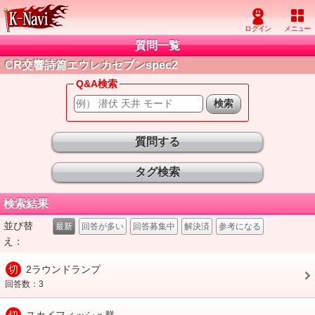
質問一覧
CR交響詩篇エウレカセブンspec2
Q&A検索
質問する
タグ検索
検索結果
並び替
最新
回答が多い
回答募集中
解決済
参考になる
え：
切
2ラウンドランプ
回答数：3