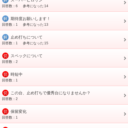
解
スーパーピロリン
回答数：6
参考になった:14
解
期待度お願いします！
回答数：1
参考になった:13
解
止め打ちについて
回答数：1
参考になった:15
切
スペックについて
回答数：2
切
時短中
回答数：1
切
この台、止め打ちで優秀台になりませんか？
回答数：2
切
保留変化
回答数：1