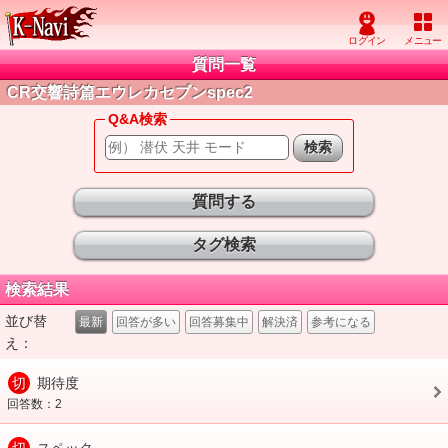
質問一覧
CR交響詩篇エウレカセブンspec2
Q&A検索
質問する
タグ検索
検索結果
並び替
最新
回答が多い
回答募集中
解決済
参考になる
え：
切
期待度
回答数：2