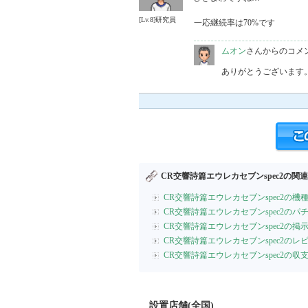
[Lv.8]研究員
一応継続率は70%です
ムオン
さんからのコメ
ありがとうございます
CR交響詩篇エウレカセブンspec2の関
CR交響詩篇エウレカセブンspec2の機
CR交響詩篇エウレカセブンspec2の
CR交響詩篇エウレカセブンspec2の掲
CR交響詩篇エウレカセブンspec2のレ
CR交響詩篇エウレカセブンspec2の
設置店舗(全国)