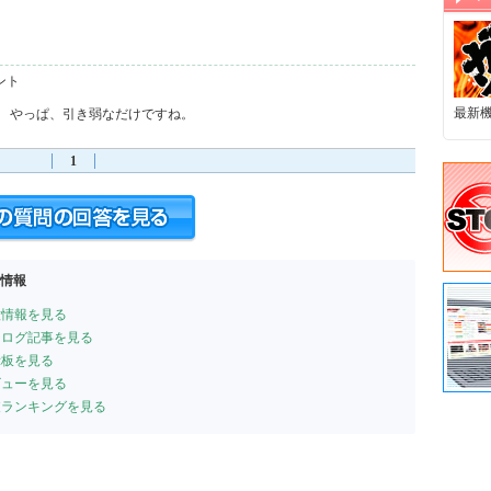
ント
最新
。 やっぱ、引き弱なだけですね。
1
連情報
種情報を見る
パチログ記事を見る
示板を見る
ビューを見る
収支ランキングを見る