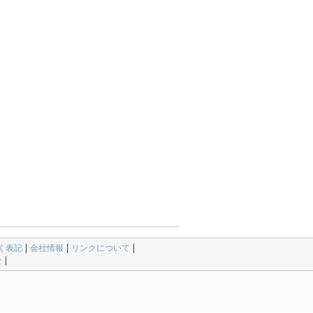
く表記
会社情報
リンクについて
せ