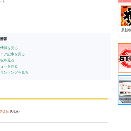
ント
最新
連情報
種情報を見る
パチログ記事を見る
示板を見る
ビューを見る
収支ランキングを見る
チ:1台
(GLA)