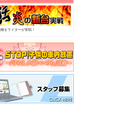
機種をライターが実戦！