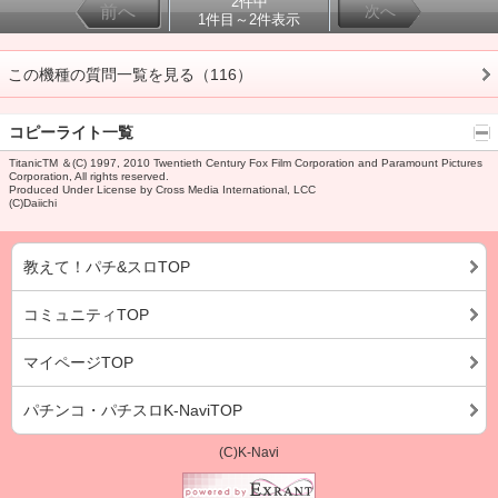
2件中
前へ
次へ
1件目～2件表示
この機種の質問一覧を見る（116）
コピーライト一覧
TitanicTM ＆(C) 1997, 2010 Twentieth Century Fox Film Corporation and Paramount Pictures
Corporation, All rights reserved.
Produced Under License by Cross Media International, LCC
(C)Daiichi
教えて！パチ&スロTOP
コミュニティTOP
マイページTOP
パチンコ・パチスロK-NaviTOP
(C)K-Navi