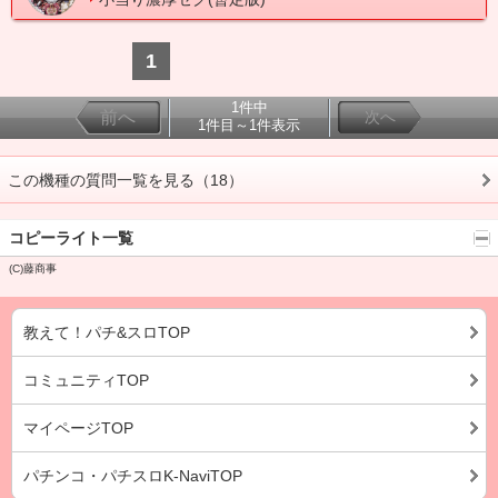
1
1件中
前へ
次へ
1件目～1件表示
この機種の質問一覧を見る（18）
コピーライト一覧
(C)藤商事
教えて！パチ&スロTOP
コミュニティTOP
マイページTOP
パチンコ・パチスロK-NaviTOP