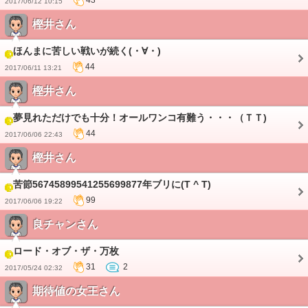
43
2017/06/12 10:15
樫井さん
ほんまに苦しい戦いが続く(・∀・)
44
2017/06/11 13:21
樫井さん
夢見れただけでも十分！オールワンコ有難う・・・（ＴＴ)
44
2017/06/06 22:43
樫井さん
苦節56745899541255699877年ブリに(T ^ T)
99
2017/06/06 19:22
良チャンさん
ロード・オブ・ザ・万枚
31
2
2017/05/24 02:32
期待値の女王さん