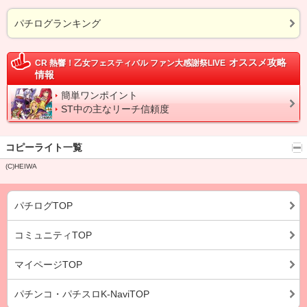
パチログランキング
オススメ攻略
CR 熱響！乙女フェスティバル ファン大感謝祭LIVE
情報
簡単ワンポイント
ST中の主なリーチ信頼度
コピーライト一覧
(C)HEIWA
パチログTOP
コミュニティTOP
マイページTOP
パチンコ・パチスロK-NaviTOP