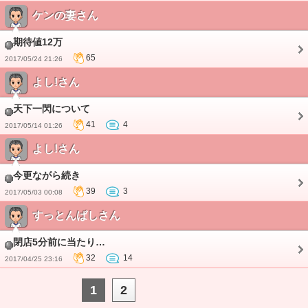
ケンの妻さん
期待値12万
65
2017/05/24 21:26
よし!さん
天下一閃について
41
4
2017/05/14 01:26
よし!さん
今更ながら続き
39
3
2017/05/03 00:08
すっとんばしさん
閉店5分前に当たり…
32
14
2017/04/25 23:16
1
2