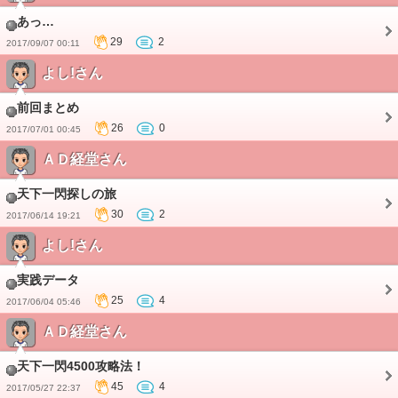
あっ…
29
2
2017/09/07 00:11
よし!さん
前回まとめ
26
0
2017/07/01 00:45
ＡＤ経堂さん
天下一閃探しの旅
30
2
2017/06/14 19:21
よし!さん
実践データ
25
4
2017/06/04 05:46
ＡＤ経堂さん
天下一閃4500攻略法！
45
4
2017/05/27 22:37