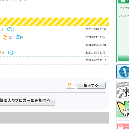
ケイナビ
パスワ
9
0
2020/12/18 22:34
。
12
0
2021/03/17 19:53
2021/04/26 23:01
9
0
2020/11/04 21:54
2
2021/01/07 22:15
8