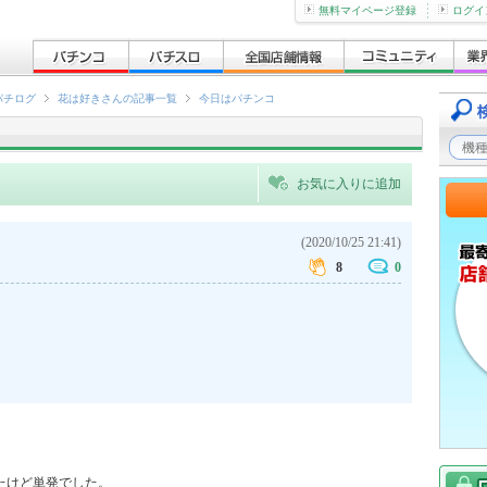
無料マイページ登録
ログイ
パチログ
花は好きさんの記事一覧
今日はパチンコ
お気に入りに追加
(2020/10/25 21:41)
8
0
けど単発でした。 
