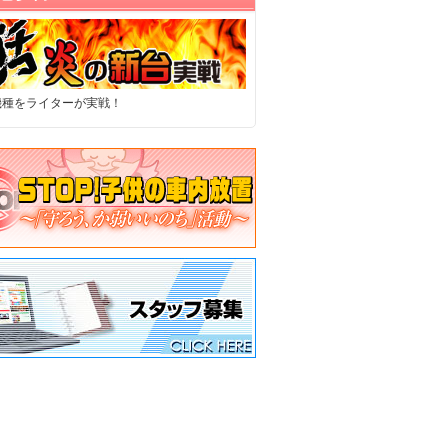
機種をライターが実戦！