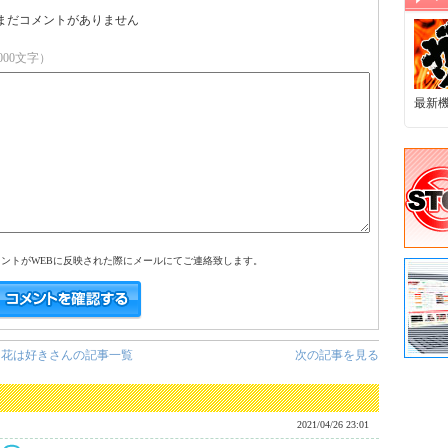
まだコメントがありません
000文字）
最新
メントがWEBに反映された際にメールにてご連絡致します。
花は好きさんの記事一覧
次の記事を見る
2021/04/26 23:01