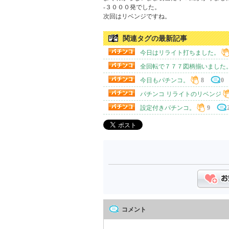
-３０００発でした。 

次回はリベンジですね。
関連タグの最新記事
今日はリライト打ちました。
全回転で７７７図柄揃いました
今日もパチンコ。
8
0
パチンコ リライトのリベンジ
設定付きパチンコ。
9
コメント