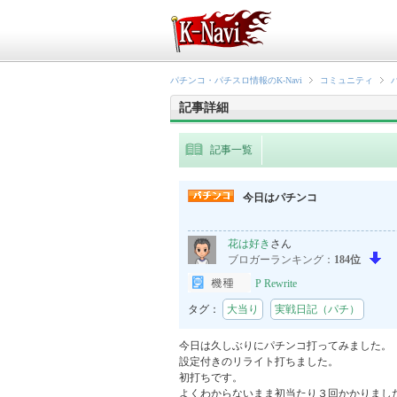
パチンコ・パチスロ情報のK-Navi
コミュニティ
記事詳細
記事一覧
今日はパチンコ
花は好き
さん
ブロガーランキング：
184位
P Rewrite
タグ：
大当り
実戦日記（パチ）
今日は久しぶりにパチンコ打ってみました。 

設定付きのリライト打ちました。 

初打ちです。 

よくわからないまま初当たり３回かかりました