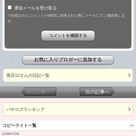
通知メールを受け取る
※投稿されたコメントがWEBに反映された際にメールにてご連絡致しま
す。
お気に入りブロガーに追加する
黒豆12さんの日記一覧
前の記事へ
次の記事へ
パチログランキング
コピーライト一覧
(C)NEXTON