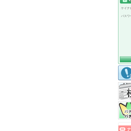
ケイナビ
パスワ