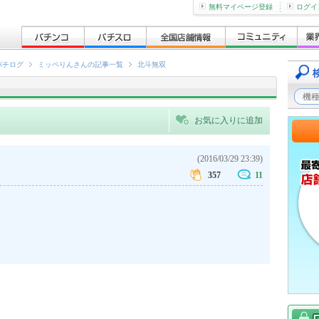
無料マイページ登録
ログイ
パチログ
ミッペりんさんの記事一覧
北斗無双
お気に入りに追加
(2016/03/29 23:39)
357
11