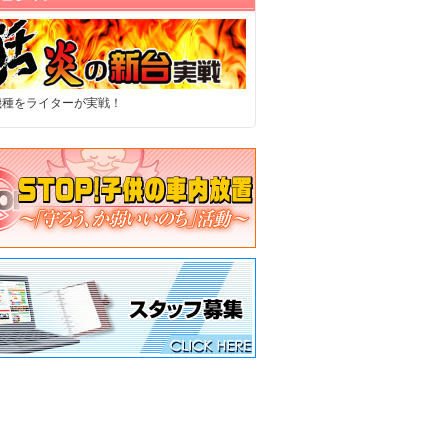
機種をライターが実戦！