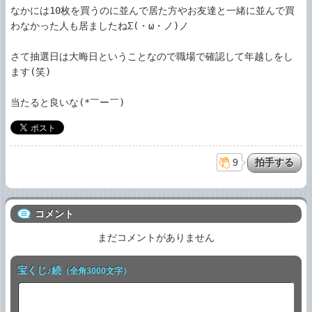
なかには10枚を買うのに並んで居た方やお友達と一緒に並んで買
わなかった人も居ましたねΣ(・ω・ノ)ノ

さて抽選日は大晦日ということなので職場で確認して年越しをし
ます(笑)

当たると良いな(*￣ー￣)
9
コメント
まだコメントがありません
宝くじ♪続
（全角3000文字）