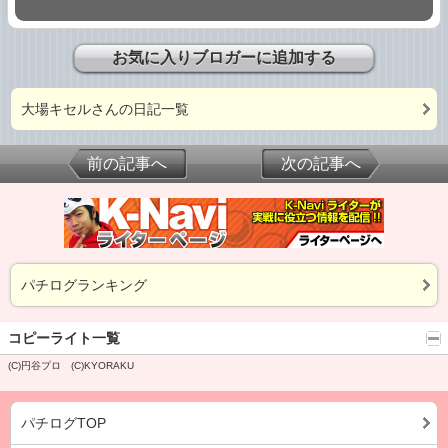
お気に入りブロガーに追加する
大場キセルさんの日記一覧
前の記事へ
次の記事へ
パチログランキング
コピーライト一覧
(C)円谷プロ (C)KYORAKU
パチログTOP