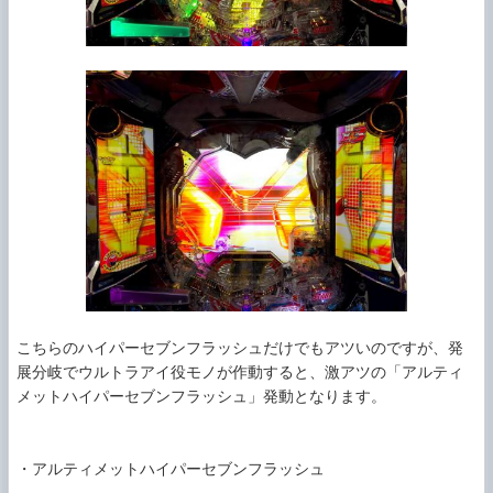
こちらのハイパーセブンフラッシュだけでもアツいのですが、発
展分岐でウルトラアイ役モノが作動すると、激アツの「アルティ
メットハイパーセブンフラッシュ」発動となります。

・アルティメットハイパーセブンフラッシュ
