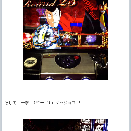
そして、一撃！(*^ー゜)b グッジョブ!!
