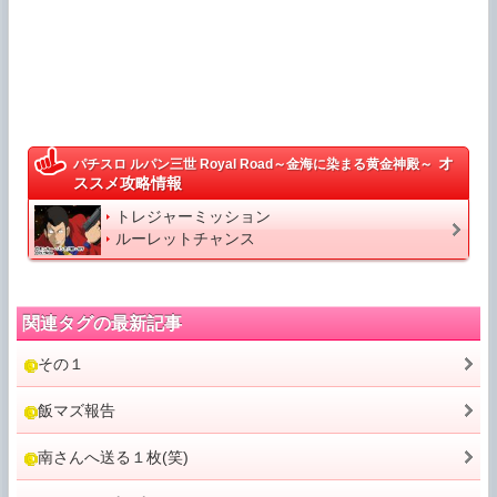
オ
パチスロ ルパン三世 Royal Road～金海に染まる黄金神殿～
ススメ攻略情報
トレジャーミッション
ルーレットチャンス
関連タグの最新記事
その１
飯マズ報告
南さんへ送る１枚(笑)