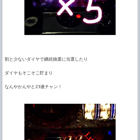
割と少ないダイヤで継続抽選に当選したり

ダイヤもそこそこ貯まり

なんやかんやと23連チャン！
