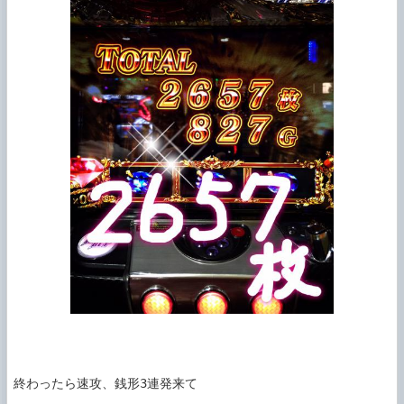
終わったら速攻、銭形3連発来て
