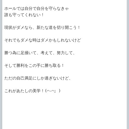
ホールでは自分で自分を守らなきゃ

誰も守ってくれない！

現状がダメなら、新たな道を切り開こう！

それでもダメな時はダメかもしれないけど

勝つ為に足掻いて、考えて、努力して、

そして勝利をこの手に勝ち取る！

ただの自己満足にしか過ぎないけど、

これがあたしの美学！(⌒-⌒; )
