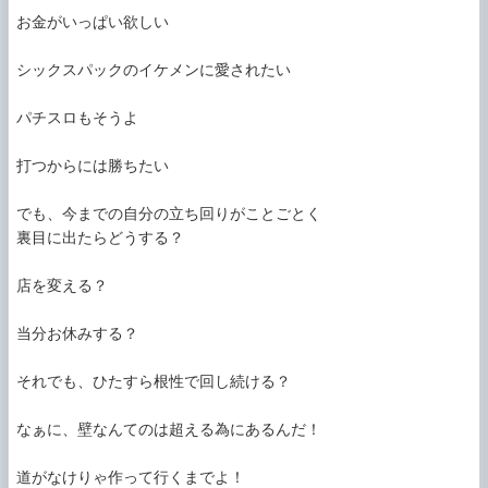
お金がいっぱい欲しい

シックスパックのイケメンに愛されたい

パチスロもそうよ

打つからには勝ちたい

でも、今までの自分の立ち回りがことごとく

裏目に出たらどうする？

店を変える？

当分お休みする？

それでも、ひたすら根性で回し続ける？

なぁに、壁なんてのは超える為にあるんだ！

道がなけりゃ作って行くまでよ！
