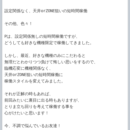
設定関係なく、天井orZONE狙いの短時間稼働

その他、色々！

Pは、設定関係無しの短時間稼働ですが、

どうしても好きな機種限定で稼働してきました。

しかし、最近、好きな機種のみにこだわると

無理だとわかりつつ負けて悔しい思いをするので、

臨機応変に機種関係なく、

天井orZONE狙いの短時間稼働に

稼働スタイルを変えてみました。

それが正解の時もあれば、

前回みたいに裏目に出る時もありますが、

とりま立ち回りを考えて稼働する事を

心がけたいと思います！

今、不調で悩んでいるお友達！
