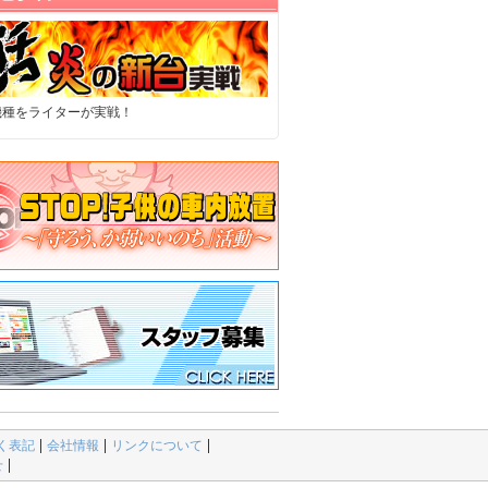
機種をライターが実戦！
く表記
会社情報
リンクについて
せ