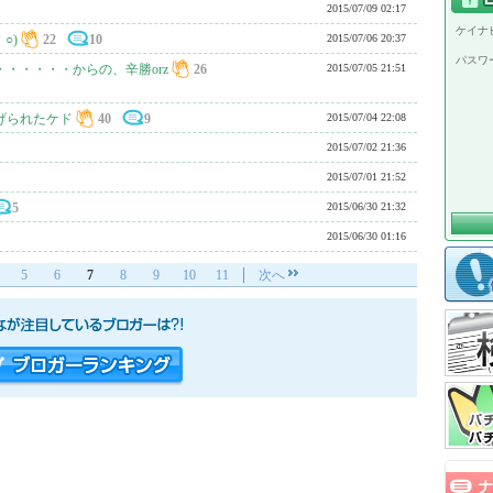
2015/07/09 02:17
ケイナビ
○)
22
10
2015/07/06 20:37
パスワ
・・・・・からの、辛勝orz
26
2015/07/05 21:51
げられたケド
40
9
2015/07/04 22:08
2015/07/02 21:36
2015/07/01 21:52
5
2015/06/30 21:32
2015/06/30 01:16
5
6
7
8
9
10
11
次へ