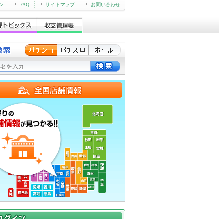
ン
FAQ
サイトマップ
お問い合わせ