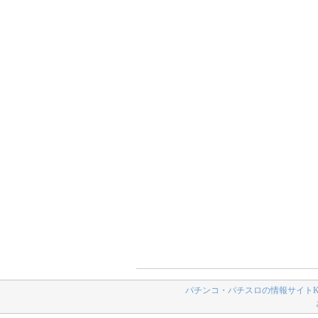
パチンコ・パチスロの情報サイトK-N