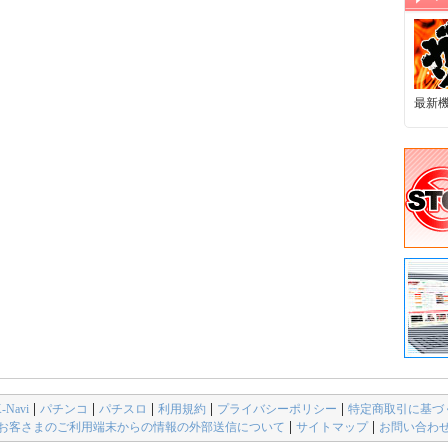
最新
avi
パチンコ
パチスロ
利用規約
プライバシーポリシー
特定商取引に基づ
お客さまのご利用端末からの情報の外部送信について
サイトマップ
お問い合わ