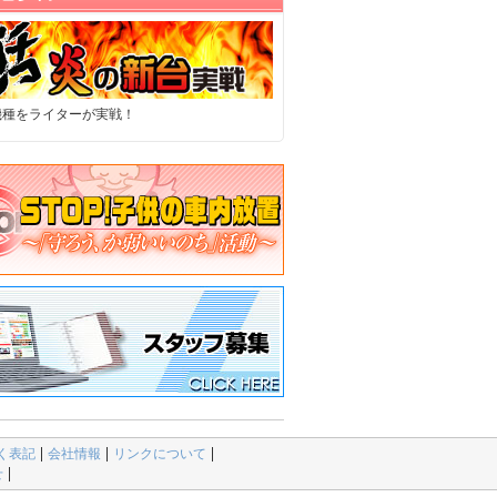
機種をライターが実戦！
く表記
会社情報
リンクについて
せ