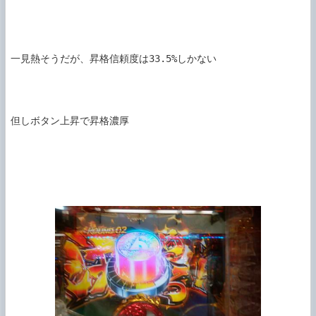
一見熱そうだが、昇格信頼度は33.5%しかない

但しボタン上昇で昇格濃厚
