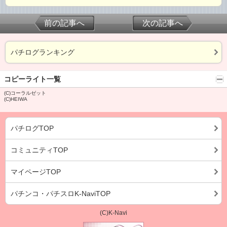
前の記事へ
次の記事へ
パチログランキング
コピーライト一覧
(C)コーラルゼット
(C)HEIWA
パチログTOP
コミュニティTOP
マイページTOP
パチンコ・パチスロK-NaviTOP
(C)K-Navi