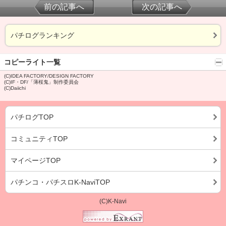
前の記事へ
次の記事へ
パチログランキング
コピーライト一覧
(C)IDEA FACTORY/DESIGN FACTORY
(C)IF・DF/「薄桜鬼」制作委員会
(C)Daiichi
パチログTOP
コミュニティTOP
マイページTOP
パチンコ・パチスロK-NaviTOP
(C)K-Navi