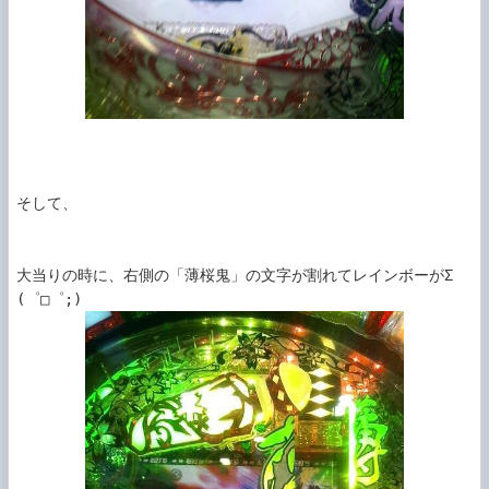
そして、

大当りの時に、右側の「薄桜鬼」の文字が割れてレインボーがΣ
(゜□゜;)