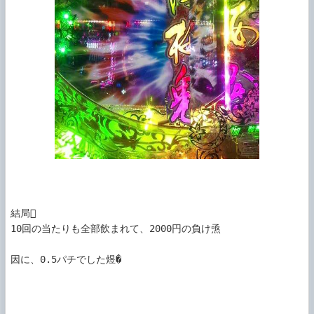
結局

10回の当たりも全部飲まれて、2000円の負け焏

因に、0.5パチでした煜�
