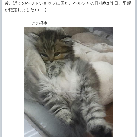
後、近くのペットショップに居た、ペルシャの仔猫�は昨日、里親
が確定しました(+_+)
