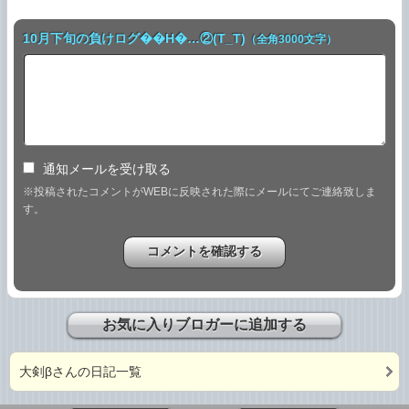
10月下旬の負けログ��H�…②(T_T)
（全角3000文字）
通知メールを受け取る
※投稿されたコメントがWEBに反映された際にメールにてご連絡致しま
す。
お気に入りブロガーに追加する
大剣βさんの日記一覧