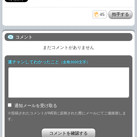
45
コメント
まだコメントがありません
連チャンしてわかったこと
（全角3000文字）
通知メールを受け取る
※投稿されたコメントがWEBに反映された際にメールにてご連絡致しま
す。