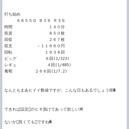
打ち始め

　　　６８５５Ｇ Ｂ３６ Ｒ３６

時間　　　　　　　　　１４０分

投資　　　　　　　　　８５０枚

回収　　　　　　　　　２６７枚

収支　　　　　　－１１６６０円

回転　　　　　　　　１９３８回

ビッグ 　　　 　　　６回(1/323)

レギュ　　　　 　　　４回(1/485)

葡萄　　 　　　２６６回(1/7.2)

なんともまあヒドイ数値ですが、こんな日もあるでしょう煜�

できれば設定のヒキ負けであって欲しい溿

ないか良くてもですね�