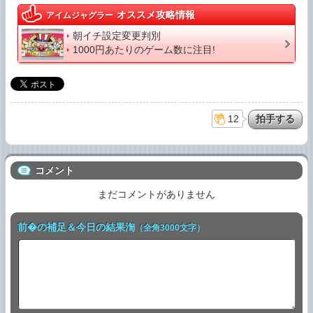
オススメ攻略情報
アイムジャグラー
朝イチ設定変更判別
1000円あたりのゲーム数に注目!
12
コメント
まだコメントがありません
前�の補足＆今日の結果渹
（全角3000文字）