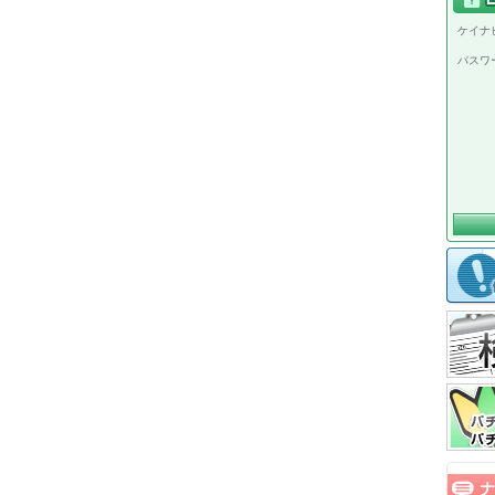
ケイナビ
パスワ