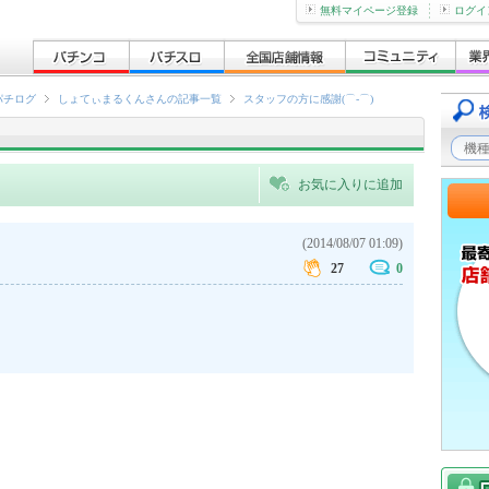
無料マイページ登録
ログイ
パチログ
しょてぃまるくんさんの記事一覧
スタッフの方に感謝(⌒‐⌒)
お気に入りに追加
(2014/08/07 01:09)
27
0