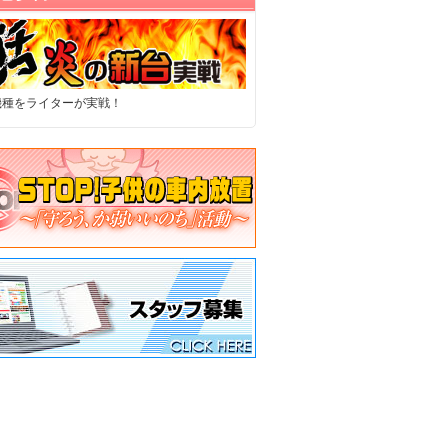
機種をライターが実戦！