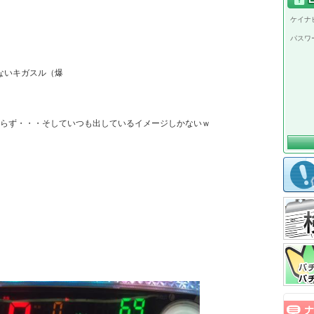
ケイナビ
パスワ
いキガスル（爆

らず・・・そしていつも出しているイメージしかないｗ
