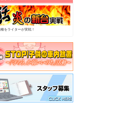
機種をライターが実戦！