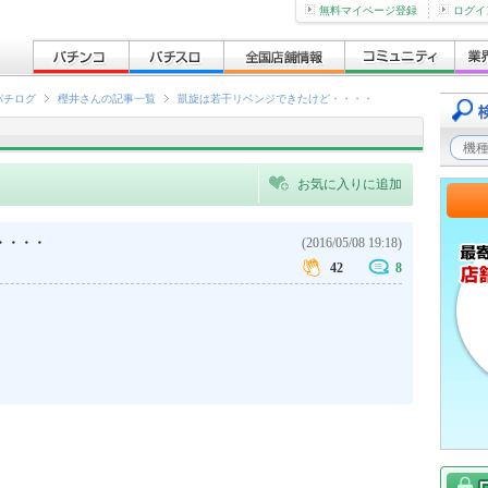
無料マイページ登録
ログイ
パチログ
樫井さんの記事一覧
凱旋は若干リベンジできたけど・・・・
お気に入りに追加
・・・・
(2016/05/08 19:18)
42
8