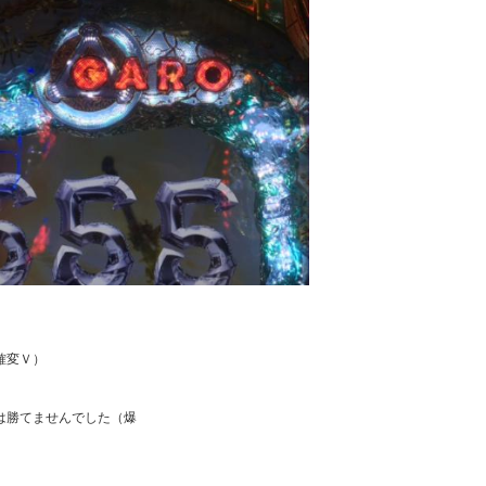
変Ｖ）

勝てませんでした（爆
