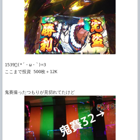
1539(*´・ω・`)=3

ここまで投資 500枚＋12K
