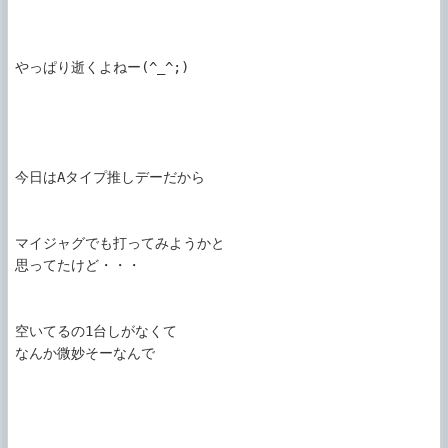
やっぱり逝くよねー(^_^;)

今日はAタイプ推しデーだから

マイジャグでも打ってみようかと

思ってたけど・・・

空いてるの1台しがなくて

なんか微妙そーなんで
