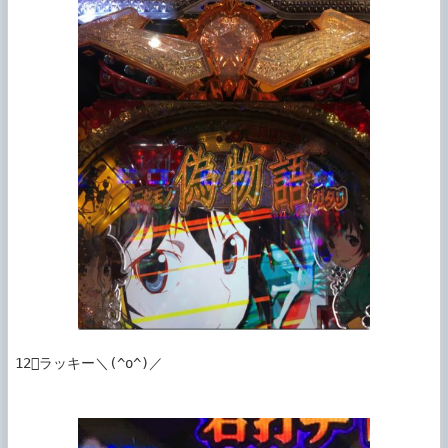
12ラッキー＼(^o^)／
