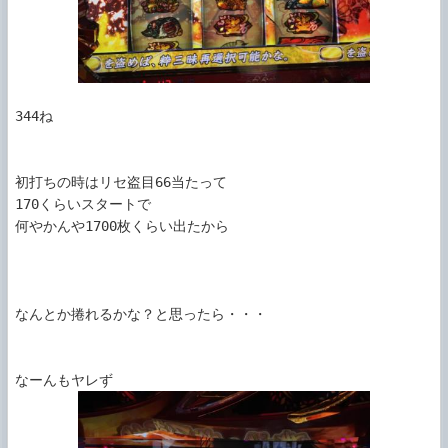
344ね

初打ちの時はリセ盗目66当たって

170くらいスタートで

何やかんや1700枚くらい出たから

なんとか捲れるかな？と思ったら・・・
