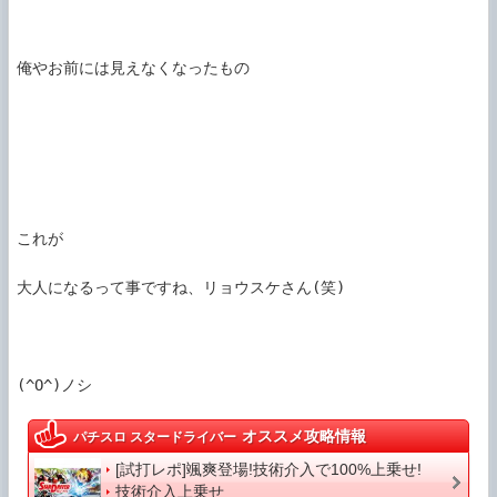
俺やお前には見えなくなったもの

これが

大人になるって事ですね、リョウスケさん(笑)

(^O^)ノシ
オススメ攻略情報
パチスロ スタードライバー
[試打レポ]颯爽登場!技術介入で100%上乗せ!
技術介入上乗せ