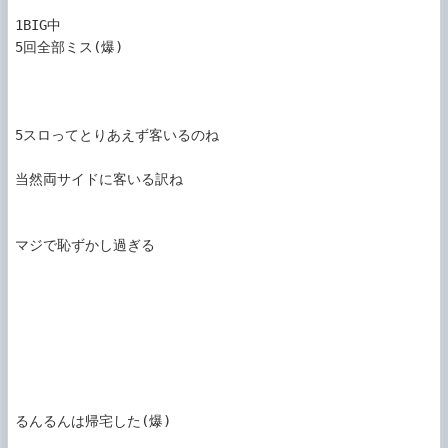
1BIG中

5回全部ミス(爆)

5スロってとりあえず客いるのね

当然両サイドに客いる訳ね

マジで恥ずかし過ぎる

るんるんは帰宅した(爆)
