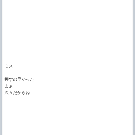
ミス

押すの早かった

まぁ

久々だからね
