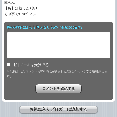
載らん

【あ】は載った(笑)

そゆ事で(^O^)ノシ
俺やお前にはもう見えないもの
（全角3000文字）
通知メールを受け取る
※投稿されたコメントがWEBに反映された際にメールにてご連絡致しま
す。
お気に入りブロガーに追加する