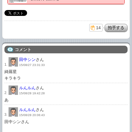
14
コメント
田中シン
さん
1.
15/08/27 23:31:33
綺羅星

キラキラ
ルんルん
さん
2.
15/08/28 19:42:28
あ
ルんルん
さん
3.
15/08/28 20:06:43
田中シンさん
