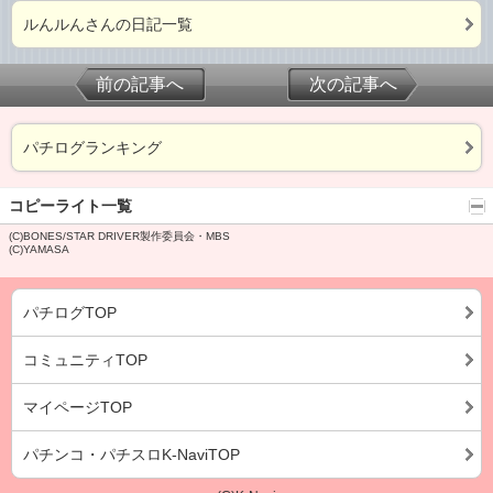
ルんルんさんの日記一覧
前の記事へ
次の記事へ
パチログランキング
コピーライト一覧
(C)BONES/STAR DRIVER製作委員会・MBS
(C)YAMASA
パチログTOP
コミュニティTOP
マイページTOP
パチンコ・パチスロK-NaviTOP