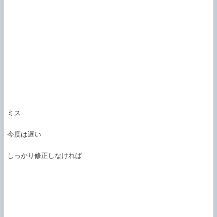
ミス

今度は遅い

しっかり修正しなければ
