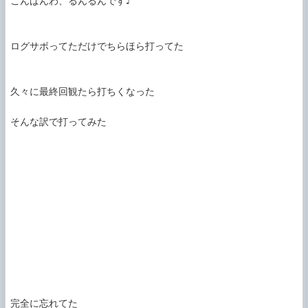
こんばんわ、るんるんです♪

ログサボってただけでちらほら打ってた

久々に最終回観たら打ちくなった

そんな訳で打ってみた

完全に忘れてた
