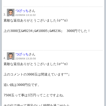
つげっち
さん
3.
22/08/04 13:11:02
素敵な返信ありがとうございました(o^^o)

上の3000玉&#8234;&#10005;&#8236;  3000円でした！

つげっち
さん
4.
22/08/04 13:20:50
素敵な返信ありがとうございました(o^^o)

上のコメントの3000玉は間違えています^^;

追い銭は3000円位です。

7500玉って事は3万円ってことですよね。

その位で遊べて満足のいく時間を過ごせたら
