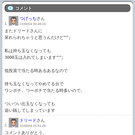
コメント
つげっち
さん
1.
22/08/04 00:49:29
またドリードさんに

呆れられちゃうと思うんだけど^^;

私は持ち玉なくなっても

3000玉は入れてしまいます^^;

低投資で当たる時あるあるなので

持ち玉なくなってやめてる台で

ワンポチ、つーポチで当たる時多いので。

ついつい出玉なくなっても

追い銭してしまっています
ドリード
さん
2.
22/08/04 05:51:08
コメントありがとう。
