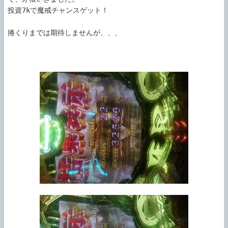
投資7kで魔戒チャンスゲット！

捲くりまでは期待しませんが、、、
