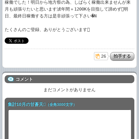
稼働でした！明日から地方祭の為、しばらく稼働出来ませんが来
月も頑張りたいと思います淲年間＋1200Kを目指して諦めず明
日、最終日稼働する方は是非頑張って下さい�N

たくさんのご登録、ありがとうございます
26
コメント
まだコメントがありません
集計10月の甘蒼天
（全角3000文字）