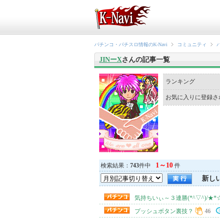
パチンコ・パチスロ情報のK-Navi
コミュニティ
JINーX
さんの記事一覧
ランキング
お気に入りに登録さ
1～10
検索結果：
743
件中
件
新し
気持ちいぃ～３連勝(*^▽^)/★*
プッシュボタン裏技？
46