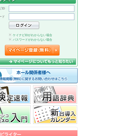
ID
ード
ケイナビIDがわからない場合
パスワードがわからない場合