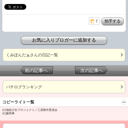
7
お気に入りブロガーに追加する
くみぽんだぁさんの日記一覧
前の記事へ
次の記事へ
パチログランキング
コピーライト一覧
(C)地獄少女プロジェクト／三鼎製作委員会
(C)藤商事