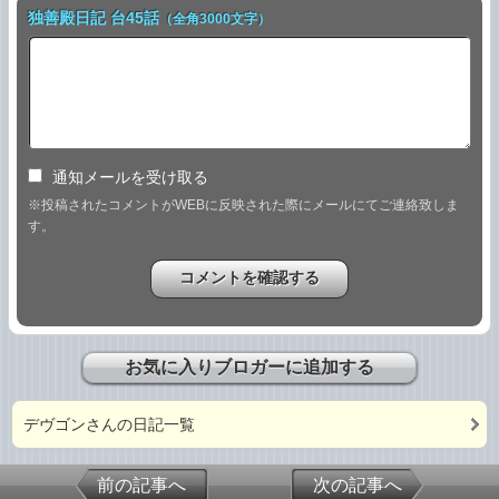
独善殿日記 台45話
（全角3000文字）
通知メールを受け取る
※投稿されたコメントがWEBに反映された際にメールにてご連絡致しま
す。
お気に入りブロガーに追加する
デヴゴンさんの日記一覧
前の記事へ
次の記事へ