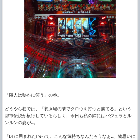
「隣人は秘かに笑う」の巻。

どうやら巷では、「養豚場の隣でタロウを打つと勝てる」という
都市伝説が横行しているらしく、今日も私の隣にはバジュラとル
ンルンの姿が…。

「DFに囲まれたFWって、こんな気持ちなんだろうなぁ…」物思いに