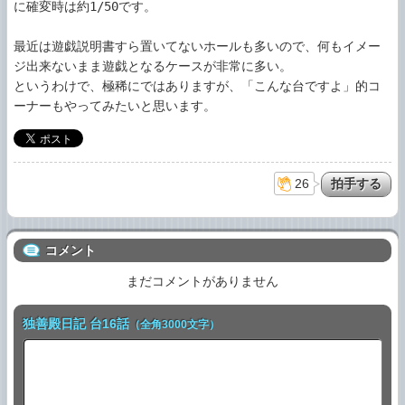
に確変時は約1/50です。

最近は遊戯説明書すら置いてないホールも多いので、何もイメー
ジ出来ないまま遊戯となるケースが非常に多い。

というわけで、極稀にではありますが、「こんな台ですよ」的コ
ーナーもやってみたいと思います。
26
コメント
まだコメントがありません
独善殿日記 台16話
（全角3000文字）