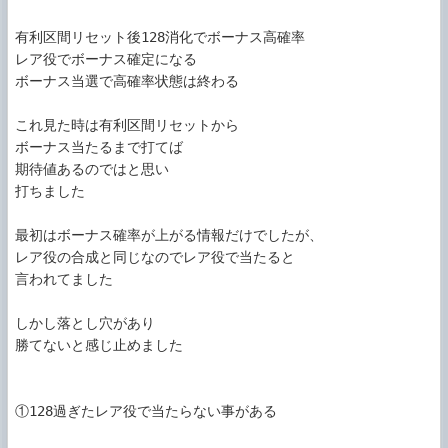
有利区間リセット後128消化でボーナス高確率

レア役でボーナス確定になる

ボーナス当選で高確率状態は終わる

これ見た時は有利区間リセットから

ボーナス当たるまで打てば

期待値あるのではと思い

打ちました

最初はボーナス確率が上がる情報だけでしたが、

レア役の合成と同じなのでレア役で当たると

言われてました

しかし落とし穴があり

勝てないと感じ止めました

①128過ぎたレア役で当たらない事がある
