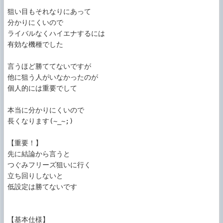
狙い目もそれなりにあって

分かりにくいので

ライバルなくハイエナするには

有効な機種でした

言うほど勝ててないですが

他に狙う人がいなかったのが

個人的には重要でして

本当に分かりにくいので

長くなります(~_~;)

【重要！】

先に結論から言うと

つぐみフリーズ狙いに行く

立ち回りしないと

低設定は勝てないです

【基本仕様】
