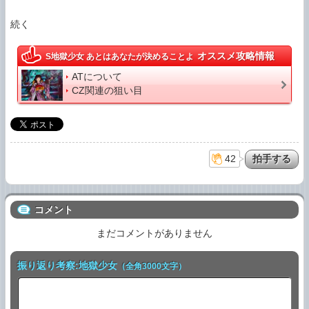
続く
オススメ攻略情報
S地獄少女 あとはあなたが決めることよ
ATについて
CZ関連の狙い目
42
コメント
まだコメントがありません
振り返り考察:地獄少女
（全角3000文字）