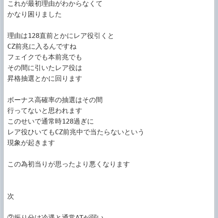
これが最初理由がわからなくて

かなり困りました

理由は128直前とかにレア役引くと

CZ前兆に入るんですね

フェイクでも本前兆でも

その間に引いたレア役は

昇格抽選とかに回ります

ボーナス高確率の抽選はその間

行ってないと思われます

このせいで通常時128過ぎに

レア役ひいてもCZ前兆中で当たらないという

現象が起きます

この為初当りが思ったより悪くなります

次

②振り分け冷遇と通常ATが弱い
