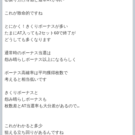
これが致命的ですね

とにかく！きくりボーナスが多い

たまにAT入っても2セット60で終了が

どうしても多くなります

通常時のボーナス当選は

怨み晴らしボーナス以上になるらしく

ボーナス高確率は平均獲得枚数で

考えると相当低いです

きくりボーナスと

怨み晴らしボーナスも

枚数差とAT当選率も大分差があるので…

これがわかると多少

狙える立ち回りがあるんですね
