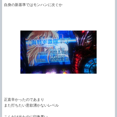
自身の新基準ではモンハンに次ぐか

正直辛かったのであまり

また打ちたい意欲湧かないレベル

こんだけ出たのに印象悪い
