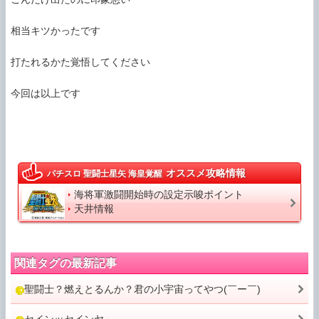
相当キツかったです

打たれるかた覚悟してください

今回は以上です

オススメ攻略情報
パチスロ 聖闘士星矢 海皇覚醒
海将軍激闘開始時の設定示唆ポイント
天井情報
関連タグの最新記事
聖闘士？燃えとるんか？君の小宇宙ってやつ(￣ー￣)