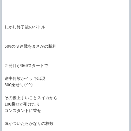
しかし終了後のバトル

50%の３連戦をまさかの勝利

２発目が360スタートで

途中何故かイッキ出現

300乗せ＼(^^)

その後上手いことスイカから

100乗せが引けたり

コンスタントに乗せ

気がついたらかなりの枚数
