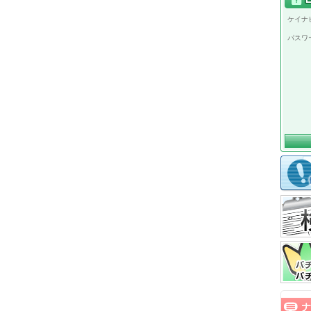
ケイナビ
パスワ