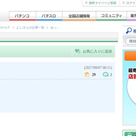
無料マイページ登録
ログイ
パチログ
よし!さんの記事一覧
あっ…
お気に入りに追加
(2017/09/07 00:11)
29
2