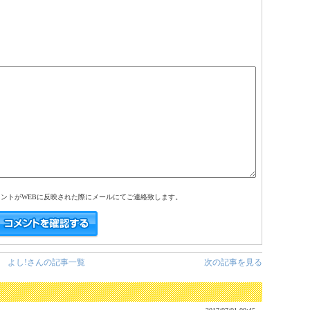
）
メントがWEBに反映された際にメールにてご連絡致します。
よし!さんの記事一覧
次の記事を見る