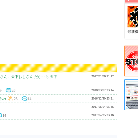
最新
じさん。天下おじさん だか～ら 天下
2017/01/06 21:17
9
26
2018/03/02 23:14
er.
28
14
2016/12/30 23:21
2017/06/04 05:46
14
2017/04/25 23:16