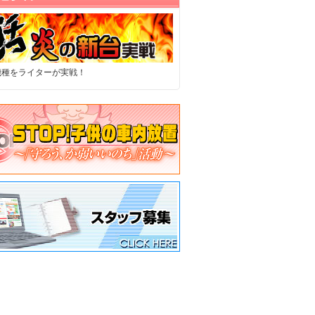
機種をライターが実戦！