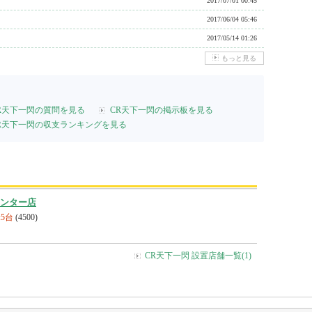
2017/07/01 00:45
2017/06/04 05:46
2017/05/14 01:26
もっと見る
R天下一閃の質問を見る
CR天下一閃の掲示板を見る
R天下一閃の収支ランキングを見る
インター店
:5台
(4500)
CR天下一閃 設置店舗一覧(1)