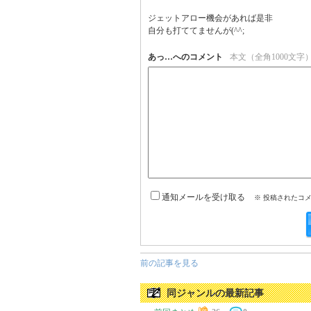
ジェットアロー機会があれば是非

自分も打ててませんが(^^;
あっ…へのコメント
本文（全角1000文字
通知メールを受け取る
※ 投稿されたコ
前の記事を見る
同ジャンルの最新記事