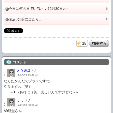
今日は何の日 FU FU～♪ 12月30日ver.
閉店5分前に当たり…
25
コメント
ＡＤ経堂
さん
1.
17/06/05 23:48:44
なんだかんだでプラスですね

やりますね（笑）

1.1～1.2あれば（笑）楽しいんですけどね～w
よし!
さん
2.
17/06/10 00:30:49
AD経堂さん
