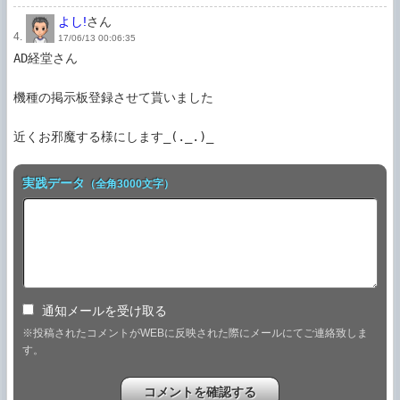
よし!
さん
4.
17/06/13 00:06:35
AD経堂さん

機種の掲示板登録させて貰いました

実践データ
（全角3000文字）
通知メールを受け取る
※投稿されたコメントがWEBに反映された際にメールにてご連絡致しま
す。