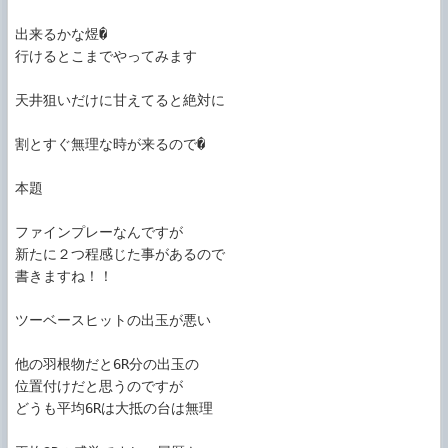
出来るかな煜�

行けるとこまでやってみます

天井狙いだけに甘えてると絶対に

割とすぐ無理な時が来るので�

本題

ファインプレーなんですが

新たに２つ程感じた事があるので

書きますね！！

ツーベースヒットの出玉が悪い

他の羽根物だと6R分の出玉の

位置付けだと思うのですが

どうも平均6Rは大抵の台は無理
