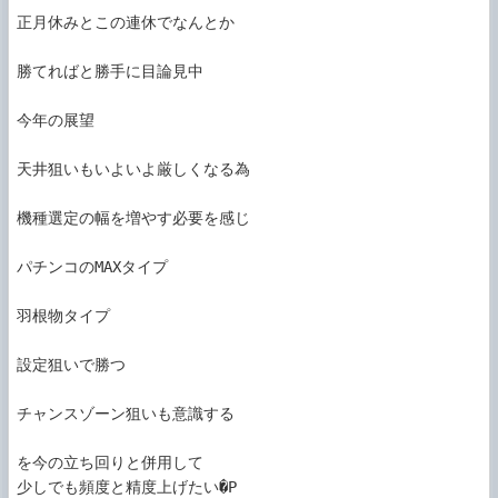
正月休みとこの連休でなんとか

勝てればと勝手に目論見中

今年の展望

天井狙いもいよいよ厳しくなる為

機種選定の幅を増やす必要を感じ

パチンコのMAXタイプ

羽根物タイプ

設定狙いで勝つ

チャンスゾーン狙いも意識する

を今の立ち回りと併用して

少しでも頻度と精度上げたい�P
