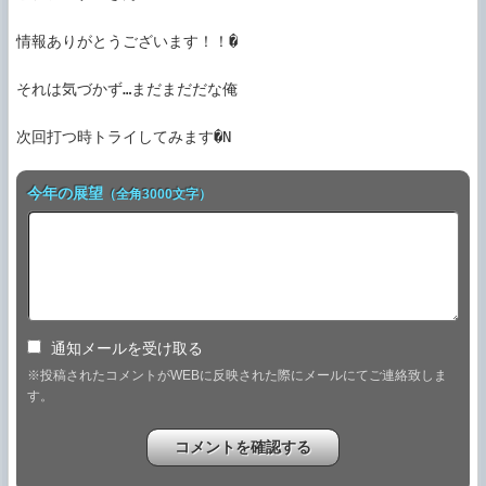
情報ありがとうございます！！�

それは気づかず…まだまだだな俺

今年の展望
（全角3000文字）
通知メールを受け取る
※投稿されたコメントがWEBに反映された際にメールにてご連絡致しま
す。