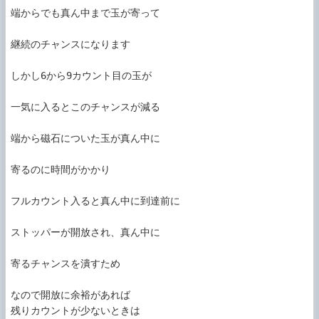
端からでも真ん中まで玉が寄って

継続のチャンスになります

しかし6から9カウント目の玉が

一気に入るとこのチャンスが減る

端から磁石についた玉が真ん中に

寄るのに時間がかかり

フルカウント入ると真ん中に到達前に

ストッパーが開放され、真ん中に

寄るチャンスを潰すため

なので開放に余裕があれば

残りカウントが少ないときは
