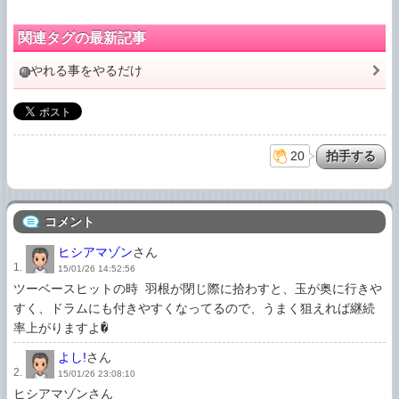
関連タグの最新記事
やれる事をやるだけ
20
コメント
ヒシアマゾン
さん
1.
15/01/26 14:52:56
ツーベースヒットの時 羽根が閉じ際に拾わすと、玉が奥に行きや
すく、ドラムにも付きやすくなってるので、うまく狙えれば継続
率上がりますよ�
よし!
さん
2.
15/01/26 23:08:10
ヒシアマゾンさん
